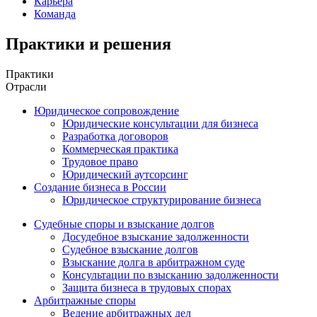
Карьера
Команда
Практики и решения
Практики
Отрасли
Юридическое сопровождение
Юридические консультации для бизнеса
Разработка договоров
Коммерческая практика
Трудовое право
Юридический аутсорсинг
Создание бизнеса в России
Юридическое структурирование бизнеса
Судебные споры и взыскание долгов
Досудебное взыскание задолженности
Судебное взыскание долгов
Взыскание долга в арбитражном суде
Консультации по взысканию задолженности
Защита бизнеса в трудовых спорах
Арбитражные споры
Ведение арбитражных дел