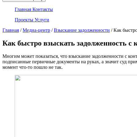
Главная
Контакты
Проекты
Услуги
Главная
/
Медиа-центр
/
Взыскание задолженности
/
Как быстро
Как быстро взыскать задолженность с 
Многим может показаться, что взыскание задолженности с контр
подписанные первичные документы на руках, а значит суд прим
момент что-то пошло не так.