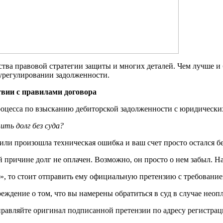
ства правовой стратегии защиты и многих деталей. Чем лучше и 
 урегулировании задолженности.
твии с правилами договора
роцесса по взысканию дебиторской задолженности с юридически
ить долг без суда?
 или произошла техническая ошибка и ваш счет просто остался бе
 причине долг не оплачен. Возможно, он просто о нем забыл. На
, то стоит отправить ему официальную претензию с требованием
ждение о том, что вы намерены обратиться в суд в случае неоп
правляйте оригинал подписанной претензии по адресу регистра