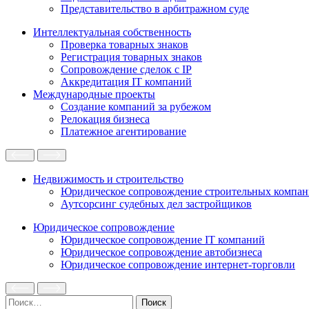
Представительство в арбитражном суде
Интеллектуальная собственность
Проверка товарных знаков
Регистрация товарных знаков
Сопровождение сделок с IP
Аккредитация IT компаний
Международные проекты
Создание компаний за рубежом
Релокация бизнеса
Платежное агентирование
Недвижимость и строительство
Юридическое сопровождение строительных компа
Аутсорсинг судебных дел застройщиков
Юридическое сопровождение
Юридическое сопровождение IT компаний
Юридическое сопровождение автобизнеса
Юридическое сопровождение интернет-торговли
Найти: