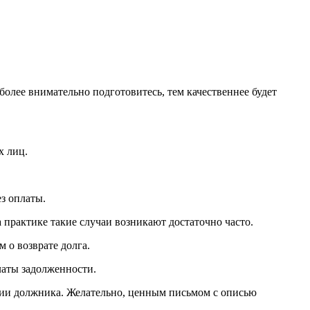
более внимательно подготовитесь, тем качественнее будет
х лиц.
з оплаты.
 практике такие случаи возникают достаточно часто.
 о возврате долга.
латы задолженности.
ции должника. Желательно, ценным письмом с описью