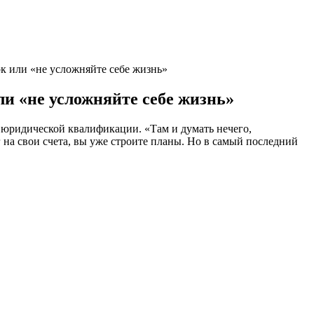
к или «не усложняйте себе жизнь»
и «не усложняйте себе жизнь»
ой юридической квалификации. «Там и думать нечего,
 на свои счета, вы уже строите планы. Но в самый последний