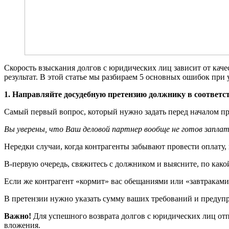
Скорость взыскания долгов с юридических лиц зависит от каче
результат. В этой статье мы разбираем 5 основных ошибок при
1. Направляйте досудебную претензию должнику в соответс
Самый первый вопрос, который нужно задать перед началом п
Вы уверены, что Ваш деловой партнер вообще не готов заплат
Нередки случаи, когда контрагенты забывают провести оплату,
В‑первую очередь, свяжитесь с должником и выясните, по какой
Если же контрагент «кормит» вас обещаниями или «завтраками»
В претензии нужно указать сумму ваших требований и предупре
Важно!
Для успешного возврата долгов с юридических лиц от
вложения.