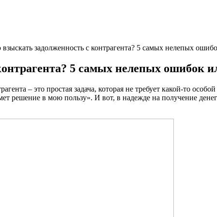
 взыскать задолженность с контрагента? 5 самых нелепых ошибо
контрагента? 5 самых нелепых ошибок ил
агента – это простая задача, которая не требует какой-то особ
ет решение в мою пользу». И вот, в надежде на получение денег