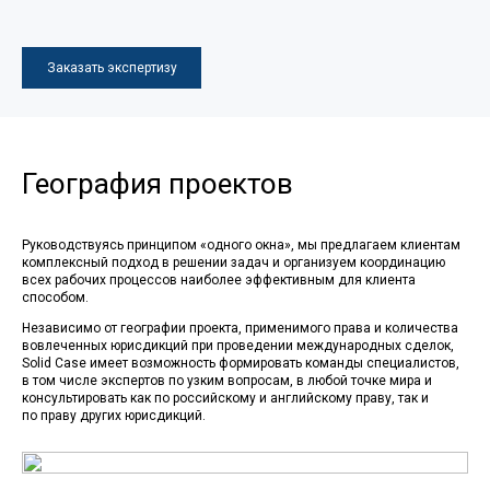
Заказать экспертизу
География проектов
Руководствуясь принципом «одного окна», мы предлагаем клиентам
комплексный подход в решении задач и организуем координацию
всех рабочих процессов наиболее эффективным для клиента
способом.
Независимо от географии проекта, применимого права и количества
вовлеченных юрисдикций при проведении международных сделок,
Sol­id Case имеет возможность формировать команды специалистов,
в том числе экспертов по узким вопросам, в любой точке мира и
консультировать как по российскому и английскому праву, так и
по праву других юрисдикций.