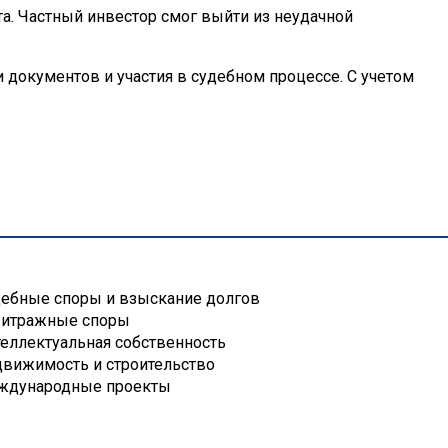
а. Частный инвестор смог выйти из неудачной
 документов и участия в судебном процессе. С учетом
ебные споры и взыскание долгов
битражные споры
еллектуальная собственность
вижимость и строительство
ждународные проекты