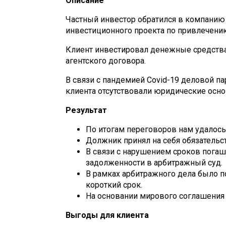
Описание
Частный инвестор обратился в компанию 
инвестиционного проекта по привлечени
Клиент инвестировал денежные средства 
агентского договора.
В связи с пандемией Covid-19 деловой п
клиента отсутствовали юридические осно
Результат
По итогам переговоров нам удалось
Должник принял на себя обязательс
В связи с нарушением сроков пога
задолженности в арбитражный суд.
В рамках арбитражного дела было п
короткий срок.
На основании мирового соглашения 
Выгоды для клиента