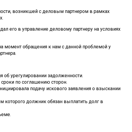
ности, возникшей с деловым партнером в рамках
х.
дал его в управление деловому партнеру на условиях
на момент обращения к нам с данной проблемой у
ртнера.
я об урегулировании задолженности.
 сроки по соглашению сторон.
нициировала подачу искового заявления о взыскании
м которого должник обязан выплатить долг в
ъеме.