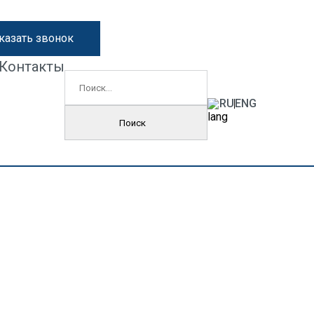
казать звонок
Контакты
Найти:
RU
ENG