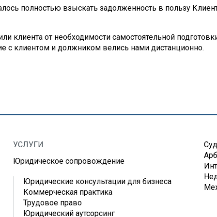
лось полностью взыскать задолженность в пользу Клиент
ли клиента от необходимости самостоятельной подготовки
ие с клиентом и должником велись нами дистанционно.
УСЛУГИ
Суд
Ар
Юридическое сопровождение
Инт
Нед
Юридические консультации для бизнеса
Ме
Коммерческая практика
Трудовое право
Юридический аутсорсинг