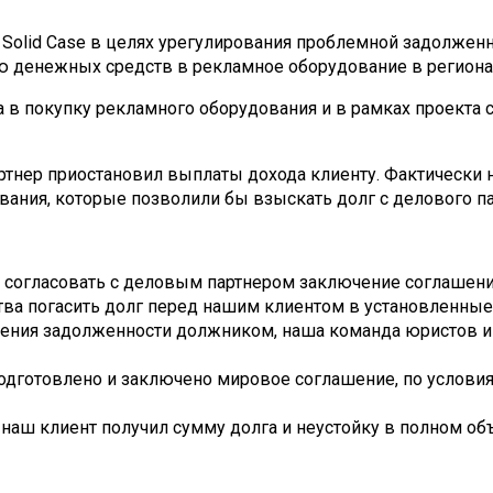
Sol­id Case в целях урегулирования проблемной задолжен
ю денежных средств в рекламное оборудование в региона
в покупку рекламного оборудования и в рамках проекта с
артнер приостановил выплаты дохода клиенту. Фактически 
вания, которые позволили бы взыскать долг с делового па
 согласовать с деловым партнером заключение соглашени
тва погасить долг перед нашим клиентом в установленные
шения задолженности должником, наша команда юристов и
одготовлено и заключено мировое соглашение, по условия
наш клиент получил сумму долга и неустойку в полном об