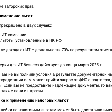
е авторских прав
рименение льгот
рекращено в двух случаях:
й ИТ компании
льготы, установленные в НК РФ
ле дохода от ИТ – деятельности 70% по результатам отчет
ки для ИТ бизнеса действует до конца марта 2025 г.
то вы не выполнили условия в результате документарной н
 аккредитации вам может прийти запрос от ФНС о подтверж
ы. Если вы не предоставите надлежащие документы, то ва
а также пени и штрафы.
вке к применению налоговых льгот
ошибки по налоговым льготам может быть достаточно выс