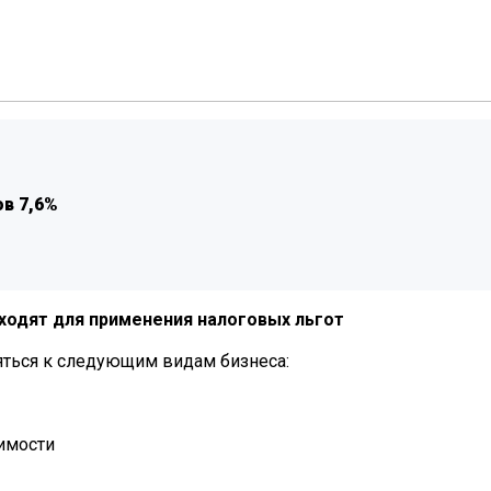
ов 7,6%
ходят для применения налоговых льгот
яться к следующим видам бизнеса:
имости