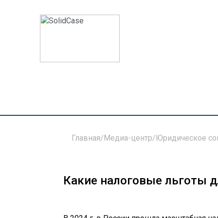
Главная
/
Медиа-центр
/
Юридическое с
Какие налоговые льготы д