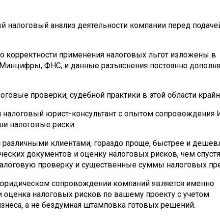
й налоговый анализ деятельности компании перед подаче
 о корректности применения налоговых льгот изложены в
Минцифры, ФНС, и данные разъяснения постоянно дополня
говые проверки, судебной практики в этой области крайн
ый налоговый юрист-консультант с опытом сопровождения 
ши налоговые риски.
 различными клиентами, гораздо проще, быстрее и дешев
еских документов и оценку налоговых рисков, чем спуст
 налоговую проверку и существенные суммы налоговых пре
юридическом сопровождении компаний является именно
и оценка налоговых рисков по вашему проекту с учетом
знеса, а не бездумная штамповка готовых решений.