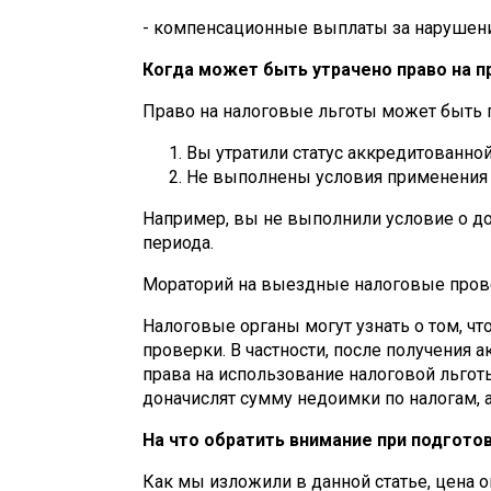
- компенсационные выплаты за нарушени
Когда может быть утрачено право на п
Право на налоговые льготы может быть п
Вы утратили статус аккредитованно
Не выполнены условия применения 
Например, вы не выполнили условие о до
периода.
Мораторий на выездные налоговые провер
Налоговые органы могут узнать о том, ч
проверки. В частности, после получения
права на использование налоговой льгот
доначислят сумму недоимки по налогам, 
На что обратить внимание при подгото
Как мы изложили в данной статье, цена 