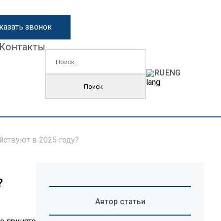
казать звонок
Контакты
Найти:
RU
ENG
йствуют в 2025 году?
?
Автор статьи