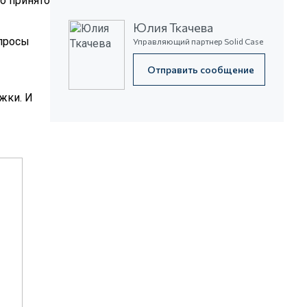
о принято
Юлия Ткачева
апросы
Управляющий партнер Solid Case
Отправить сообщение
жки. И