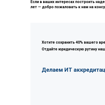
Если в ваших интересах построить над
лет — добро пожаловать к нам на конс
Хотите сохранить 40% вашего вр
Отдайте юридическую рутину на
Делаем ИТ аккредита