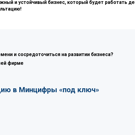
ежный и устойчивый бизнес, который будет работать д
ультацию!
емени и сосредоточиться на развитии бизнеса?
шей фирме
цию в Минцифры «под ключ»