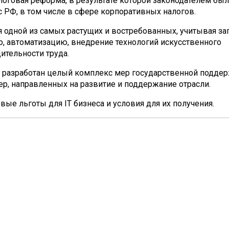
логовая реформа, в результате которой законодателем был
РФ, в том числе в сфере корпоративных налогов.
я одной из самых растущих и востребованных, учитывая з
, автоматизацию, внедрение технологий искусственного
ительности труда.
л разработан целый комплекс мер государственной поддер
р, направленных на развитие и поддержание отрасли.
вые льготы для IT бизнеса и условия для их получения.