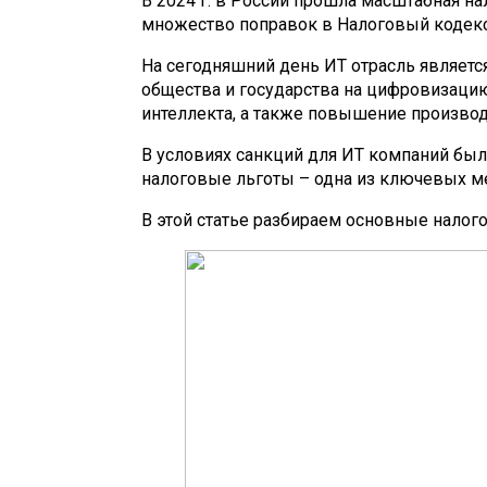
В 2024 г. в России прошла масштабная на
множество поправок в Налоговый кодекс 
На сегодняшний день ИТ отрасль являетс
общества и государства на цифровизацию
интеллекта, а также повышение производ
В условиях санкций для ИТ компаний бы
налоговые льготы – одна из ключевых ме
В этой статье разбираем основные налого